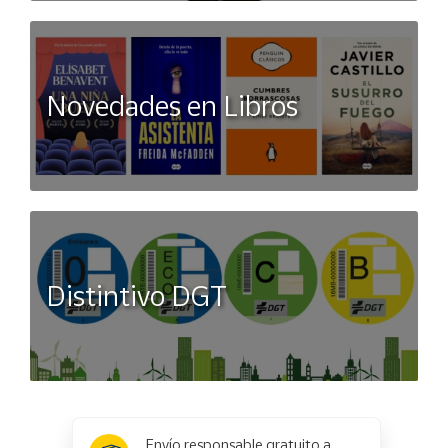
Novedades en Libros
Distintivo DGT
x
✕
Envío responsable gratuito a