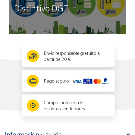
Distintivo DGT
x
✕
Envío responsable gratuito a
partir de 20 €
Pago seguro
Compra artículos de
distintos vendedores
Información y ayuda