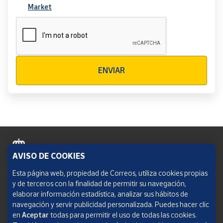
Market
Verificación reCAPTCHA
ENVIAR
AVISO DE COOKIES
Política de cookies
Esta página web, propiedad de Correos, utiliza cookies propias
y de terceros con la finalidad de permitir su navegación,
Aviso legal
elaborar información estadística, analizar sus hábitos de
navegación y servir publicidad personalizada. Puedes hacer clic
Condiciones del servicio
en
Aceptar
todas para permitir el uso de todas las cookies.