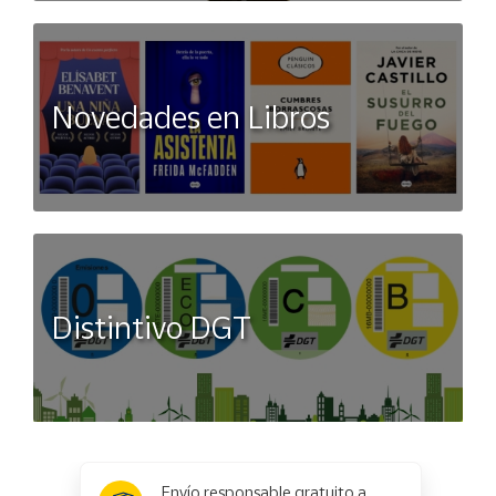
Novedades en Libros
Distintivo DGT
x
✕
Envío responsable gratuito a