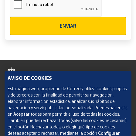
Verificación reCAPTCHA
ENVIAR
AVISO DE COOKIES
Política de cookies
Esta página web, propiedad de Correos, utiliza cookies propias
y de terceros con la finalidad de permitir su navegación,
Aviso legal
elaborar información estadística, analizar sus hábitos de
navegación y servir publicidad personalizada. Puedes hacer clic
Condiciones del servicio
en
Aceptar
todas para permitir el uso de todas las cookies.
También puedes rechazar todas (salvo las cookies necesarias)
Política de Privacidad Web
en el botón Rechazar todas, o elegir qué tipo de cookies
deseas aceptar o rechazar, mediante la opción
Configurar