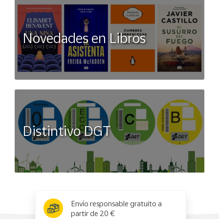
Novedades en Libros
Distintivo DGT
x
✕
Envío responsable gratuito a
partir de 20 €