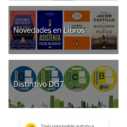
Novedades en Libros
Distintivo DGT
x
✕
Envío responsable gratuito a