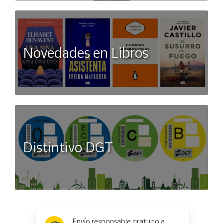
Novedades en Libros
Distintivo DGT
x
✕
Envío responsable gratuito a