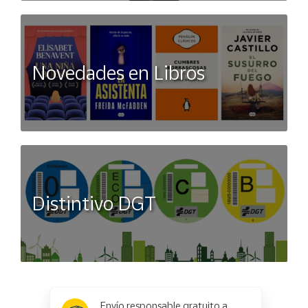
Novedades en Libros
Distintivo DGT
x
✕
Envío responsable gratuito a