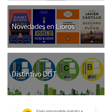
Novedades en Libros
Distintivo DGT
x
✕
Envío responsable gratuito a