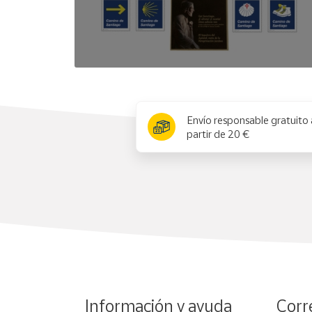
x
Envío responsable gratuito 
partir de 20 €
Información y ayuda
Corr