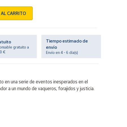
 AL CARRITO
Tiempo estimado de
atuito
envío
onsable gratuito a
20 €
Envío en 4 - 6 día(s)
to en una serie de eventos inesperados en el
dor a un mundo de vaqueros, forajidos y justicia.