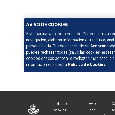
AVISO DE COOKIES
Esta página web, propiedad de Correos, utiliza coo
navegación, elaborar información estadística, anal
personalizada. Puedes hacer clic en
Aceptar
todas
puedes rechazar todas (salvo las cookies necesari
cookies deseas aceptar o rechazar, mediante la 
información en nuestra
Política de Cookies
.
Política de
Aviso
C
cookies
legal
se