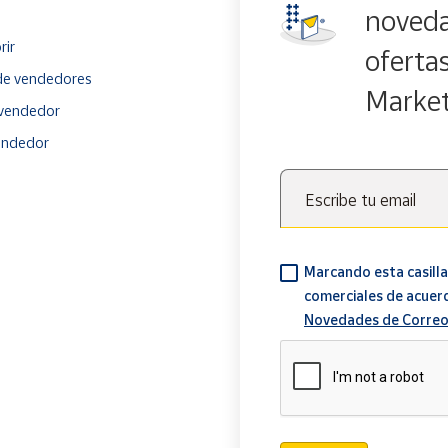
noveda
rir
oferta
e vendedores
Marke
vendedor
endedor
Escribe tu email
Marcando esta casilla
comerciales de acuer
Novedades de Correo
Verificación reCAPTCH