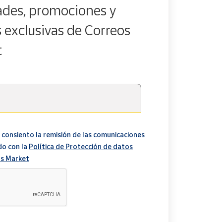
des, promociones y
s exclusivas de Correos
t
 consiento la remisión de las comunicaciones
do con la
Política de Protección de datos
s Market
A