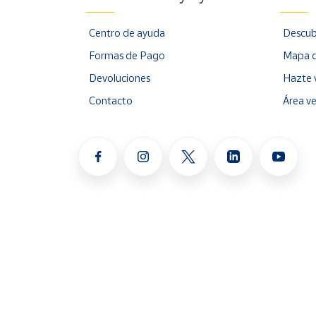
Centro de ayuda
Descub
Formas de Pago
Mapa d
Devoluciones
Hazte 
Contacto
Área v