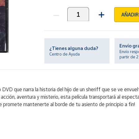
AÑADIR
Unidades
Envío gr
¿Tienes alguna duda?
Envío resp
Centro de Ayuda
partir de 
VD que narra la historia del hijo de un sheriff que se ve envuel
cción, aventura y misterio, esta película transportará al especta
 promete mantenerte al borde de tu asiento de principio a fin!