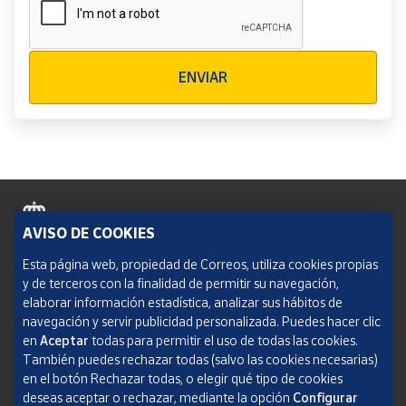
Verificación reCAPTCHA
ENVIAR
AVISO DE COOKIES
Política de cookies
Esta página web, propiedad de Correos, utiliza cookies propias
y de terceros con la finalidad de permitir su navegación,
Aviso legal
elaborar información estadística, analizar sus hábitos de
navegación y servir publicidad personalizada. Puedes hacer clic
Condiciones del servicio
en
Aceptar
todas para permitir el uso de todas las cookies.
También puedes rechazar todas (salvo las cookies necesarias)
Política de Privacidad Web
en el botón Rechazar todas, o elegir qué tipo de cookies
deseas aceptar o rechazar, mediante la opción
Configurar