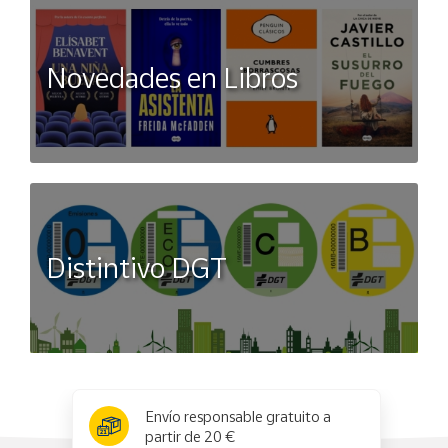
Novedades en Libros
Distintivo DGT
x
✕
Envío responsable gratuito a
partir de 20 €