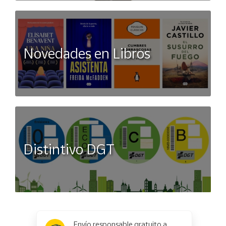
Novedades en Libros
Distintivo DGT
x
✕
Envío responsable gratuito a