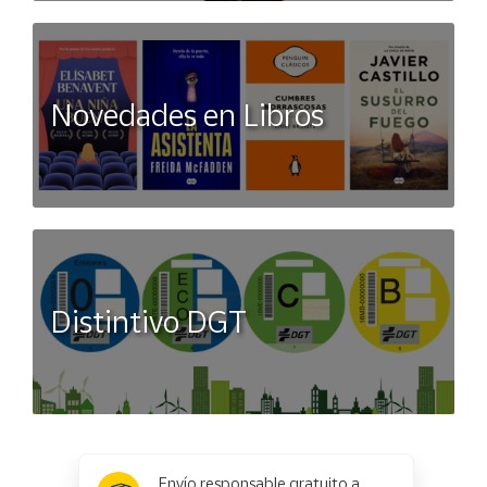
Novedades en Libros
Distintivo DGT
x
✕
Envío responsable gratuito a