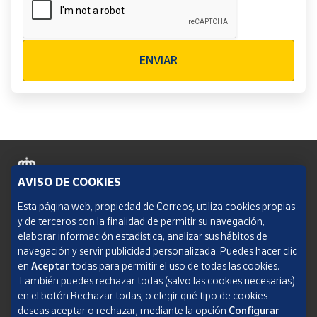
Verificación reCAPTCHA
ENVIAR
AVISO DE COOKIES
Política de cookies
Esta página web, propiedad de Correos, utiliza cookies propias
y de terceros con la finalidad de permitir su navegación,
Aviso legal
elaborar información estadística, analizar sus hábitos de
navegación y servir publicidad personalizada. Puedes hacer clic
Condiciones del servicio
en
Aceptar
todas para permitir el uso de todas las cookies.
También puedes rechazar todas (salvo las cookies necesarias)
Política de Privacidad Web
en el botón Rechazar todas, o elegir qué tipo de cookies
deseas aceptar o rechazar, mediante la opción
Configurar