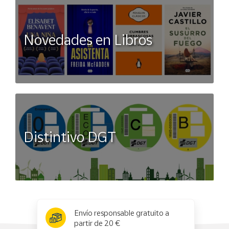
Novedades en Libros
Distintivo DGT
x
✕
Envío responsable gratuito a
partir de 20 €