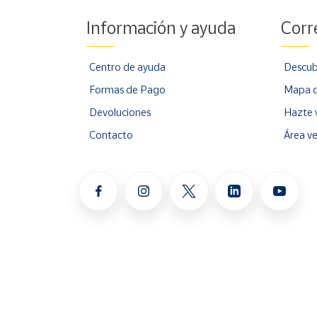
Información y ayuda
Corr
Centro de ayuda
Descub
Formas de Pago
Mapa d
Devoluciones
Hazte 
Contacto
Área v