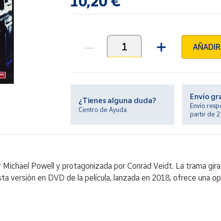
10,20 €
AÑADIR
Unidades
Envío gr
¿Tienes alguna duda?
Envío resp
Centro de Ayuda
partir de 
or Michael Powell y protagonizada por Conrad Veidt. La trama gira
Esta versión en DVD de la película, lanzada en 2018, ofrece una opo