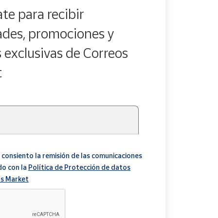
te para recibir
des, promociones y
s exclusivas de Correos
t
 consiento la remisión de las comunicaciones
do con la
Política de Protección de datos
s Market