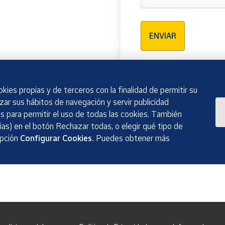
Verificación reCAPTCH
ENVIAR
kies propias y de terceros con la finalidad de permitir su
izar sus hábitos de navegación y servir publicidad
 para permitir el uso de todas las cookies. También
as) en el botón Rechazar todas, o elegir qué tipo de
opción
Configurar Cookies.
Puedes obtener más