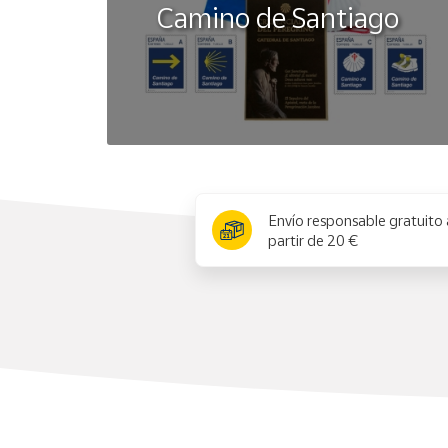
Camino de Santiago
x
Envío responsable gratuito 
partir de 20 €