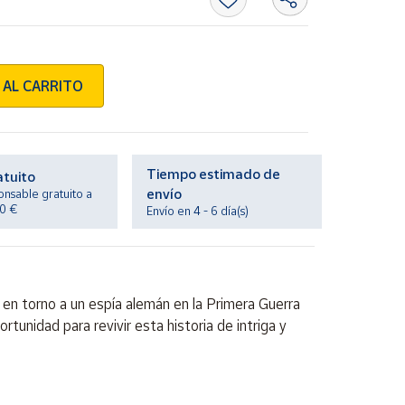
 AL CARRITO
Tiempo estimado de
atuito
envío
onsable gratuito a
20 €
Envío en 4 - 6 día(s)
 en torno a un espía alemán en la Primera Guerra
rtunidad para revivir esta historia de intriga y