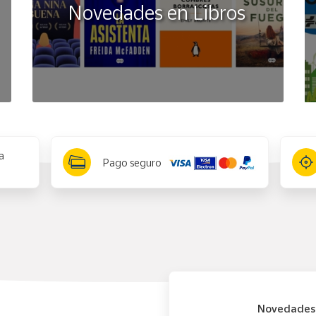
Novedades en Libros
a
Pago seguro
Novedades