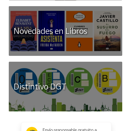
Novedades en Libros
Distintivo DGT
x
✕
Envío responsable gratuito a