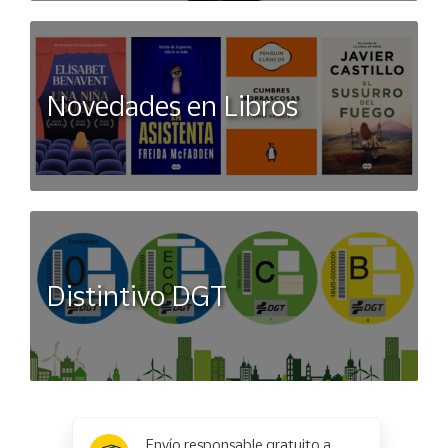
Novedades en Libros
Distintivo DGT
x
✕
Envío responsable gratuito a