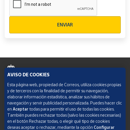
Verificación reCAPTCHA
ENVIAR
AVISO DE COOKIES
Política de cookies
Esta página web, propiedad de Correos, utiliza cookies propias
y de terceros con la finalidad de permitir su navegación,
Aviso legal
elaborar información estadística, analizar sus hábitos de
navegación y servir publicidad personalizada. Puedes hacer clic
Condiciones del servicio
en
Aceptar
todas para permitir el uso de todas las cookies.
También puedes rechazar todas (salvo las cookies necesarias)
Política de Privacidad Web
en el botón Rechazar todas, o elegir qué tipo de cookies
deseas aceptar o rechazar, mediante la opción
Configurar