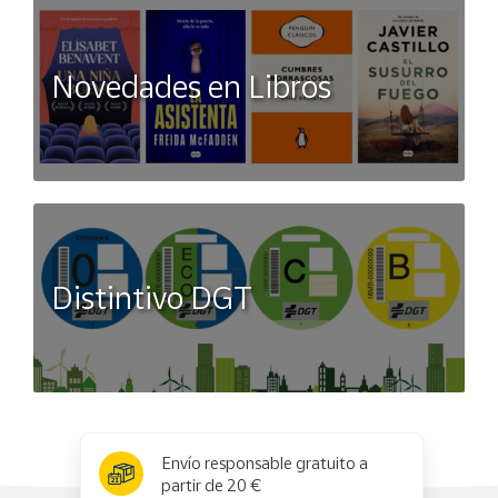
Novedades en Libros
Distintivo DGT
x
✕
Envío responsable gratuito a
partir de 20 €