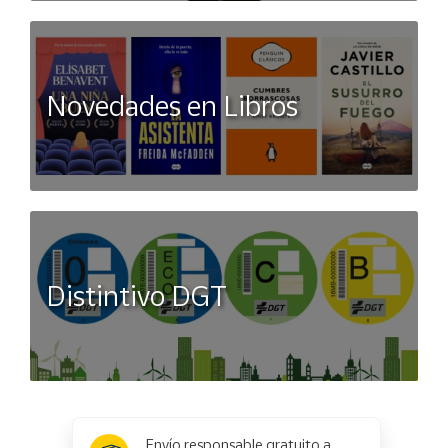
Novedades en Libros
Distintivo DGT
x
✕
Envío responsable gratuito a