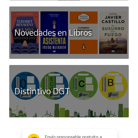
Novedades en Libros
Distintivo DGT
x
✕
Envío responsable gratuito a