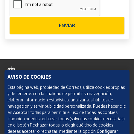
Verificación reCAPTCHA
ENVIAR
AVISO DE COOKIES
Política de cookies
Esta página web, propiedad de Correos, utiliza cookies propias
y de terceros con la finalidad de permitir su navegación,
Aviso legal
elaborar información estadística, analizar sus hábitos de
navegación y servir publicidad personalizada. Puedes hacer clic
Condiciones del servicio
en
Aceptar
todas para permitir el uso de todas las cookies.
También puedes rechazar todas (salvo las cookies necesarias)
Política de Privacidad Web
en el botón Rechazar todas, o elegir qué tipo de cookies
deseas aceptar o rechazar, mediante la opción
Configurar