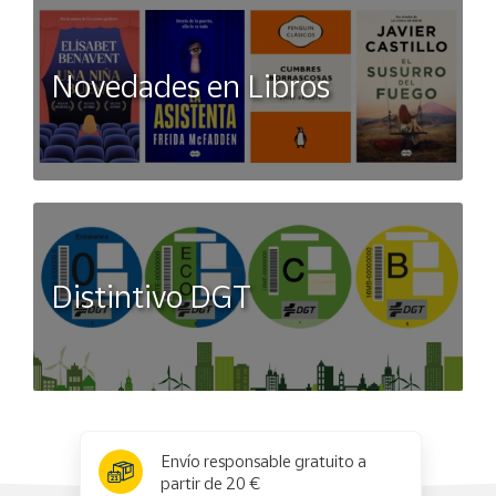
Novedades en Libros
Distintivo DGT
x
✕
Envío responsable gratuito a
partir de 20 €