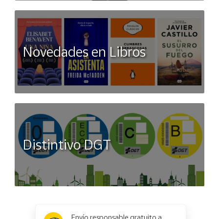
Novedades en Libros
Distintivo DGT
x
✕
Envío responsable gratuito a