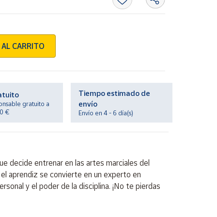
 AL CARRITO
Tiempo estimado de
atuito
envío
onsable gratuito a
20 €
Envío en 4 - 6 día(s)
ue decide entrenar en las artes marciales del
el aprendiz se convierte en un experto en
sonal y el poder de la disciplina. ¡No te pierdas