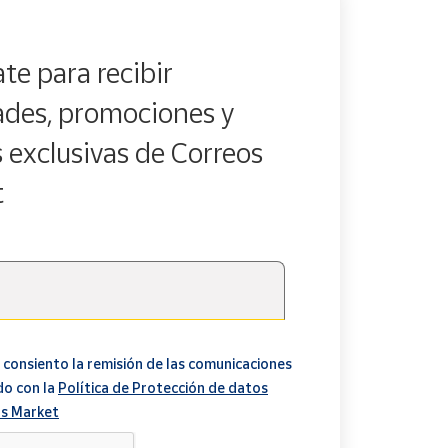
te para recibir
des, promociones y
s exclusivas de Correos
t
 consiento la remisión de las comunicaciones
do con la
Política de Protección de datos
s Market