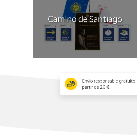
Camino de Santiago
x
Envío responsable gratuito 
partir de 20 €