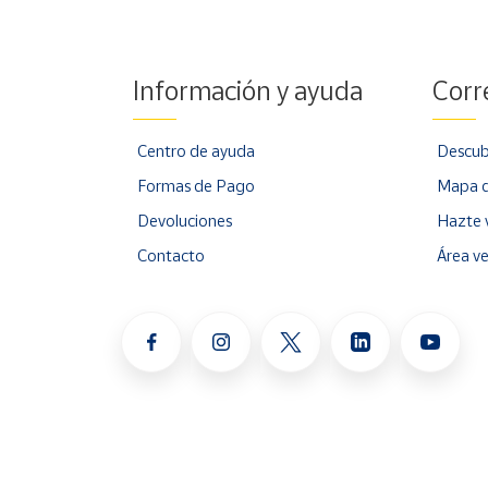
Información y ayuda
Corr
Centro de ayuda
Descub
Formas de Pago
Mapa d
Devoluciones
Hazte 
Contacto
Área v