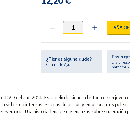
12,20 €
AÑADIR
Unidades
Envío gr
¿Tienes alguna duda?
Envío resp
Centro de Ayuda
partir de 
o DVD del año 2014. Esta película sigue la historia de un joven q
 la vida. Con intensas escenas de acción y emocionantes peleas, 
severancia. Una historia llena de enseñanzas sobre superación per