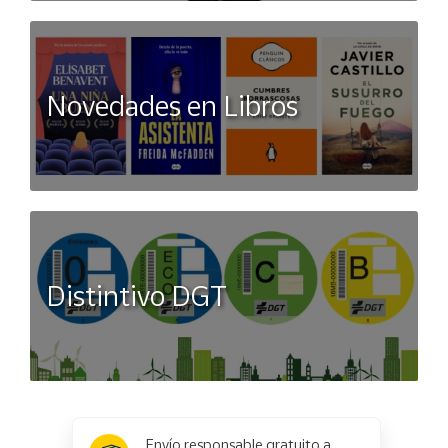
Novedades en Libros
Distintivo DGT
x
✕
Envío responsable gratuito a