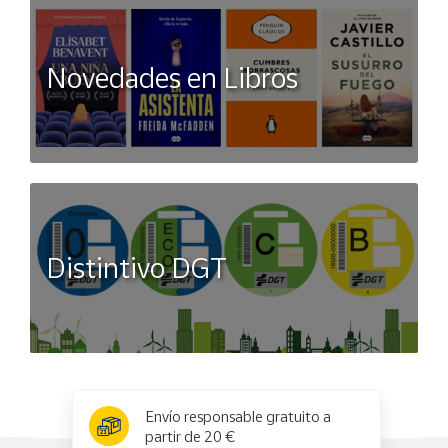
Novedades en Libros
Distintivo DGT
x
✕
Envío responsable gratuito a
partir de 20 €