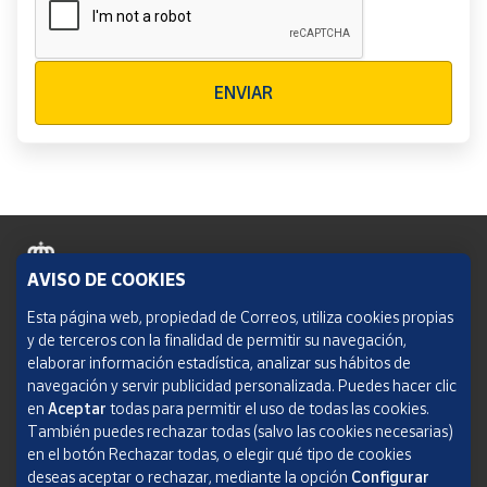
Verificación reCAPTCHA
ENVIAR
AVISO DE COOKIES
Política de cookies
Esta página web, propiedad de Correos, utiliza cookies propias
y de terceros con la finalidad de permitir su navegación,
Aviso legal
elaborar información estadística, analizar sus hábitos de
navegación y servir publicidad personalizada. Puedes hacer clic
Condiciones del servicio
en
Aceptar
todas para permitir el uso de todas las cookies.
También puedes rechazar todas (salvo las cookies necesarias)
Política de Privacidad Web
en el botón Rechazar todas, o elegir qué tipo de cookies
deseas aceptar o rechazar, mediante la opción
Configurar