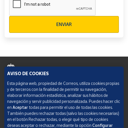
Verificación reCAPTCHA
ENVIAR
AVISO DE COOKIES
Política de cookies
Esta página web, propiedad de Correos, utiliza cookies propias
y de terceros con la finalidad de permitir su navegación,
Aviso legal
elaborar información estadística, analizar sus hábitos de
navegación y servir publicidad personalizada. Puedes hacer clic
Condiciones del servicio
en
Aceptar
todas para permitir el uso de todas las cookies.
También puedes rechazar todas (salvo las cookies necesarias)
Política de Privacidad Web
en el botón Rechazar todas, o elegir qué tipo de cookies
deseas aceptar o rechazar, mediante la opción
Configurar