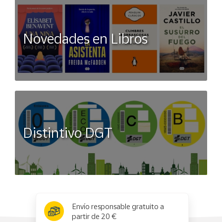
Novedades en Libros
Distintivo DGT
x
✕
Envío responsable gratuito a
partir de 20 €