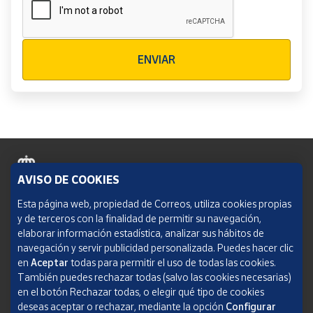
Verificación reCAPTCHA
ENVIAR
AVISO DE COOKIES
Política de cookies
Esta página web, propiedad de Correos, utiliza cookies propias
y de terceros con la finalidad de permitir su navegación,
Aviso legal
elaborar información estadística, analizar sus hábitos de
navegación y servir publicidad personalizada. Puedes hacer clic
Condiciones del servicio
en
Aceptar
todas para permitir el uso de todas las cookies.
También puedes rechazar todas (salvo las cookies necesarias)
Política de Privacidad Web
en el botón Rechazar todas, o elegir qué tipo de cookies
deseas aceptar o rechazar, mediante la opción
Configurar