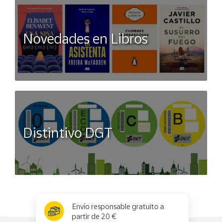
Novedades en Libros
Distintivo DGT
x
✕
Envío responsable gratuito a
partir de 20 €