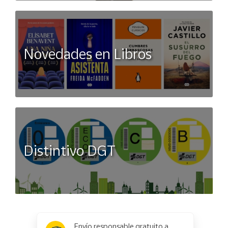
Novedades en Libros
Distintivo DGT
x
✕
Envío responsable gratuito a