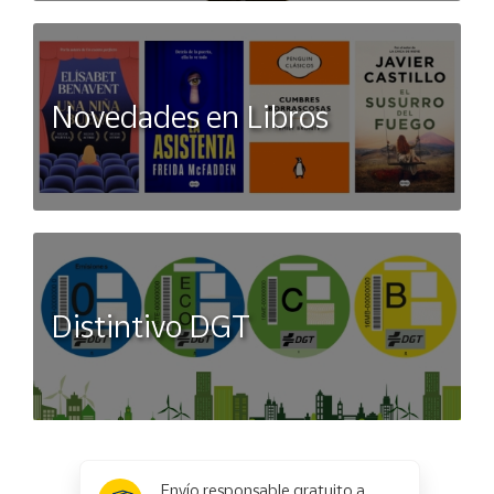
Novedades en Libros
Distintivo DGT
x
✕
Envío responsable gratuito a