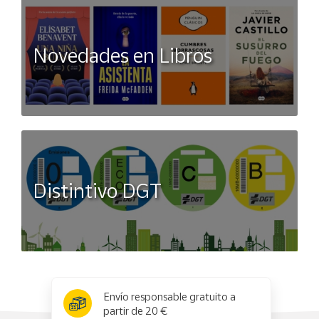
Novedades en Libros
Distintivo DGT
x
✕
Envío responsable gratuito a
partir de 20 €