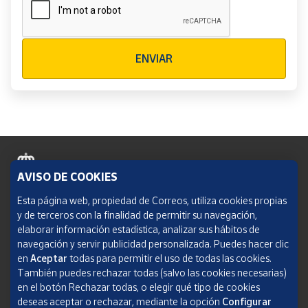
Verificación reCAPTCHA
ENVIAR
AVISO DE COOKIES
Política de cookies
Esta página web, propiedad de Correos, utiliza cookies propias
y de terceros con la finalidad de permitir su navegación,
Aviso legal
elaborar información estadística, analizar sus hábitos de
navegación y servir publicidad personalizada. Puedes hacer clic
Condiciones del servicio
en
Aceptar
todas para permitir el uso de todas las cookies.
También puedes rechazar todas (salvo las cookies necesarias)
Política de Privacidad Web
en el botón Rechazar todas, o elegir qué tipo de cookies
deseas aceptar o rechazar, mediante la opción
Configurar