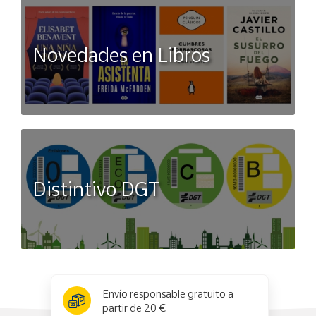
Novedades en Libros
Distintivo DGT
x
✕
Envío responsable gratuito a
partir de 20 €