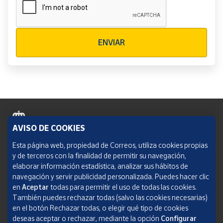
Verificación reCAPTCHA
ENVIAR
AVISO DE COOKIES
Política de cookies
Esta página web, propiedad de Correos, utiliza cookies propias
y de terceros con la finalidad de permitir su navegación,
Aviso legal
elaborar información estadística, analizar sus hábitos de
navegación y servir publicidad personalizada. Puedes hacer clic
Condiciones del servicio
en
Aceptar
todas para permitir el uso de todas las cookies.
También puedes rechazar todas (salvo las cookies necesarias)
Política de Privacidad Web
en el botón Rechazar todas, o elegir qué tipo de cookies
deseas aceptar o rechazar, mediante la opción
Configurar