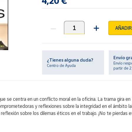
4,20 €
AÑADIR
Unidades
Envío gr
¿Tienes alguna duda?
Envío resp
Centro de Ayuda
partir de 
e se centra en un conflicto moral en la oficina. La trama gira en
mprometedoras y reflexiones sobre la integridad en el ámbito la
la reflexión sobre los dilemas éticos en el trabajo. ¡No te pierda