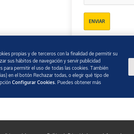
Verificación reCAPTCH
ENVIAR
kies propias y de terceros con la finalidad de permitir su
izar sus hábitos de navegación y servir publicidad
 para permitir el uso de todas las cookies. También
as) en el botón Rechazar todas, o elegir qué tipo de
opción
Configurar Cookies.
Puedes obtener más