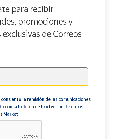
te para recibir
des, promociones y
s exclusivas de Correos
t
 consiento la remisión de las comunicaciones
do con la
Política de Protección de datos
s Market