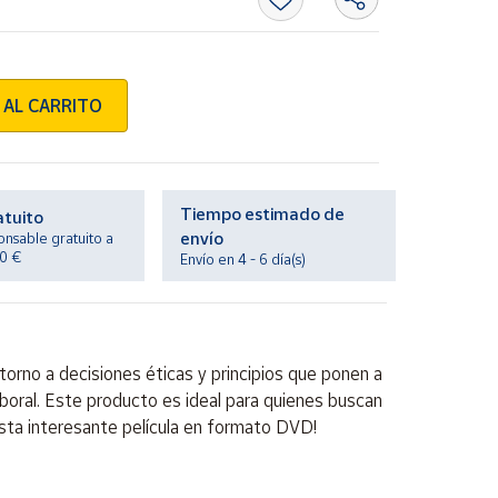
 AL CARRITO
Tiempo estimado de
atuito
envío
onsable gratuito a
20 €
Envío en 4 - 6 día(s)
 torno a decisiones éticas y principios que ponen a
boral. Este producto es ideal para quienes buscan
s esta interesante película en formato DVD!