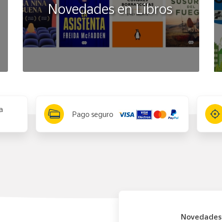
Novedades en Libros
a
Pago seguro
Novedades