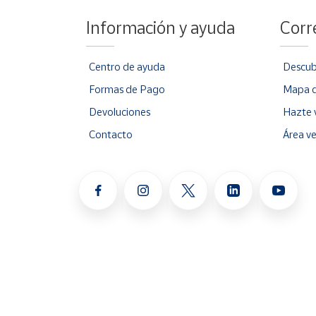
Información y ayuda
Corr
Centro de ayuda
Descub
Formas de Pago
Mapa d
Devoluciones
Hazte 
Contacto
Área v