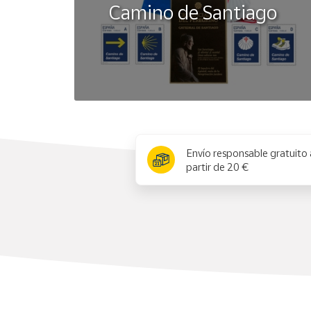
Camino de Santiago
x
Envío responsable gratuito 
partir de 20 €