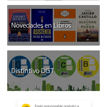
Novedades en Libros
Distintivo DGT
x
✕
Envío responsable gratuito a