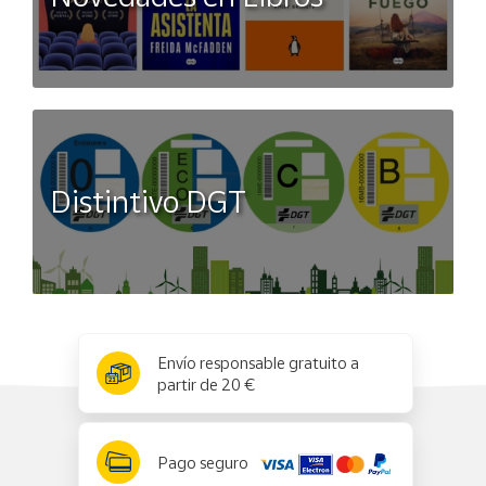
Distintivo DGT
x
✕
Envío responsable gratuito a
partir de 20 €
Pago seguro