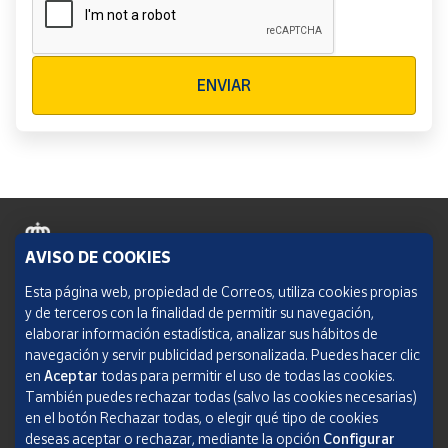
Verificación reCAPTCHA
ENVIAR
AVISO DE COOKIES
Política de cookies
Esta página web, propiedad de Correos, utiliza cookies propias
y de terceros con la finalidad de permitir su navegación,
Aviso legal
elaborar información estadística, analizar sus hábitos de
navegación y servir publicidad personalizada. Puedes hacer clic
Condiciones del servicio
en
Aceptar
todas para permitir el uso de todas las cookies.
También puedes rechazar todas (salvo las cookies necesarias)
Política de Privacidad Web
en el botón Rechazar todas, o elegir qué tipo de cookies
deseas aceptar o rechazar, mediante la opción
Configurar