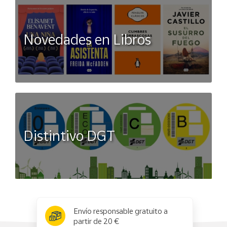
Novedades en Libros
Distintivo DGT
x
✕
Envío responsable gratuito a
partir de 20 €