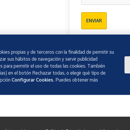
Verificación reCAPTCH
ENVIAR
kies propias y de terceros con la finalidad de permitir su
izar sus hábitos de navegación y servir publicidad
 para permitir el uso de todas las cookies. También
as) en el botón Rechazar todas, o elegir qué tipo de
opción
Configurar Cookies.
Puedes obtener más