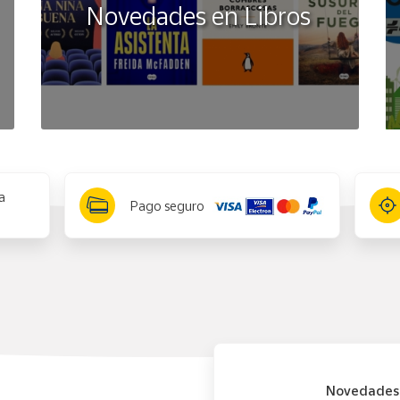
Novedades en Libros
a
Pago seguro
Novedades