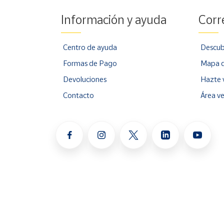
Información y ayuda
Corr
Centro de ayuda
Descub
Formas de Pago
Mapa d
Devoluciones
Hazte 
Contacto
Área v