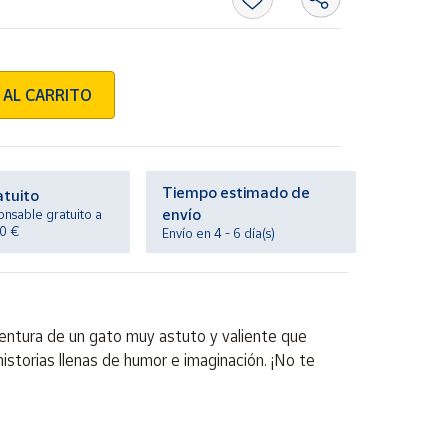
 AL CARRITO
Tiempo estimado de
atuito
envío
onsable gratuito a
20 €
Envío en 4 - 6 día(s)
ventura de un gato muy astuto y valiente que
storias llenas de humor e imaginación. ¡No te