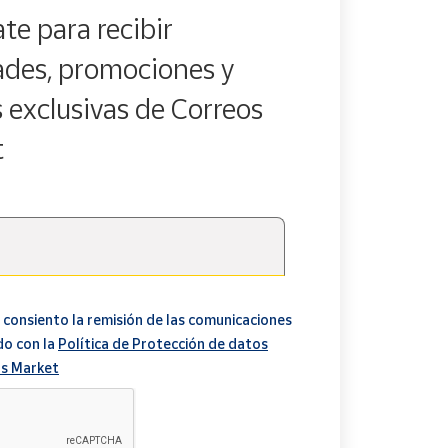
te para recibir
des, promociones y
s exclusivas de Correos
t
 consiento la remisión de las comunicaciones
do con la
Política de Protección de datos
s Market