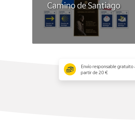
Camino de Santiago
x
Envío responsable gratuito 
partir de 20 €