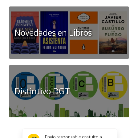
Novedades en Libros
Distintivo DGT
x
✕
Envío responsable gratuito a