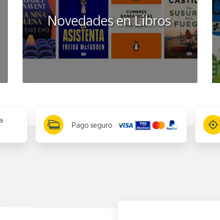
Novedades en Libros
a
Pago seguro