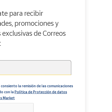
te para recibir
des, promociones y
s exclusivas de Correos
t
 consiento la remisión de las comunicaciones
do con la
Política de Protección de datos
s Market