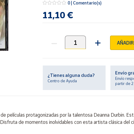
0 | Comentario(s)
11,10 €
AÑADIR
Unidades
Envío gr
¿Tienes alguna duda?
Envío resp
Centro de Ayuda
partir de 
n de películas protagonizadas por la talentosa Deanna Durbin. Es
. Disfruta de momentos inolvidables con esta artista clásica del 