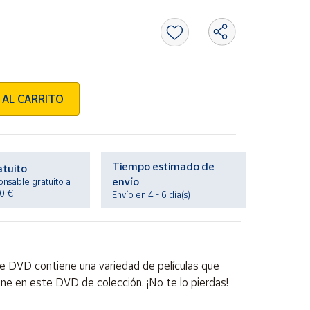
 AL CARRITO
Tiempo estimado de
atuito
envío
onsable gratuito a
20 €
Envío en 4 - 6 día(s)
te DVD contiene una variedad de películas que
cine en este DVD de colección. ¡No te lo pierdas!