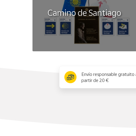
Camino de Santiago
x
Envío responsable gratuito 
partir de 20 €