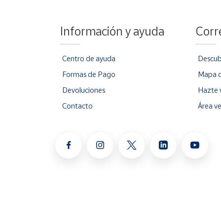
Información y ayuda
Corr
Centro de ayuda
Descub
Formas de Pago
Mapa d
Devoluciones
Hazte 
Contacto
Área v