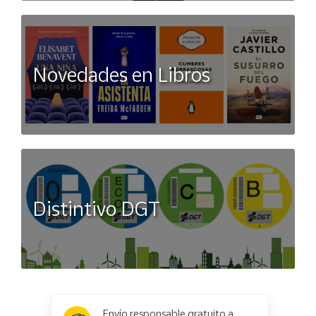
Novedades en Libros
Distintivo DGT
x
✕
Envío responsable gratuito a