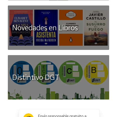
Novedades en Libros
Distintivo DGT
x
✕
Envío responsable gratuito a