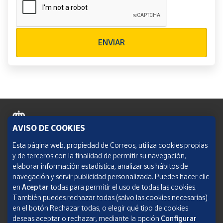
Verificación reCAPTCHA
ENVIAR
AVISO DE COOKIES
Política de cookies
Esta página web, propiedad de Correos, utiliza cookies propias
y de terceros con la finalidad de permitir su navegación,
Aviso legal
elaborar información estadística, analizar sus hábitos de
navegación y servir publicidad personalizada. Puedes hacer clic
Condiciones del servicio
en
Aceptar
todas para permitir el uso de todas las cookies.
También puedes rechazar todas (salvo las cookies necesarias)
Política de Privacidad Web
en el botón Rechazar todas, o elegir qué tipo de cookies
deseas aceptar o rechazar, mediante la opción
Configurar