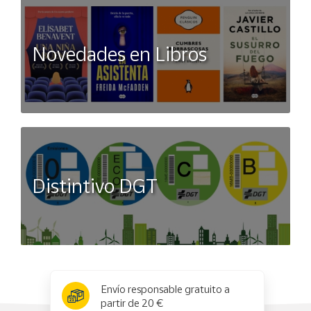
Novedades en Libros
Distintivo DGT
x
✕
Envío responsable gratuito a
partir de 20 €