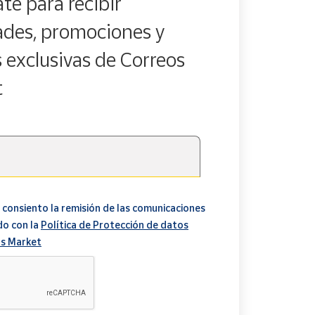
te para recibir
des, promociones y
s exclusivas de Correos
t
 consiento la remisión de las comunicaciones
do con la
Política de Protección de datos
s Market