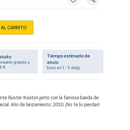
 AL CARRITO
Tiempo estimado de
atuito
envío
onsable gratuito a
20 €
Envío en 3 - 5 día(s)
ante Buster Keaton junto con la famosa banda de
cial. Año de lanzamiento: 2010. ¡No te lo pierdas!