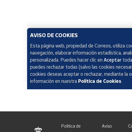
AVISO DE COOKIES
Esta página web, propiedad de Correos, utiliza coo
navegación, elaborar información estadística, anal
personalizada. Puedes hacer clic en
Aceptar
todas
puedes rechazar todas (salvo las cookies necesari
cookies deseas aceptar o rechazar, mediante la 
información en nuestra
Política de Cookies
.
Política de
Aviso
C