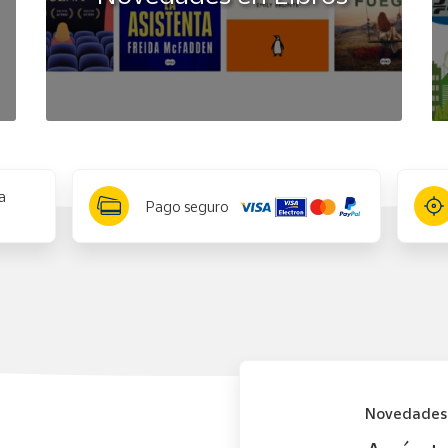
a
Pago seguro
Novedades