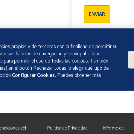
Verificación reCAPTCH
ENVIAR
kies propias y de terceros con la finalidad de permitir su
izar sus hábitos de navegación y servir publicidad
 para permitir el uso de todas las cookies. También
as) en el botón Rechazar todas, o elegir qué tipo de
opción
Configurar Cookies.
Puedes obtener más
ondiciones del
Política de Privacidad
Informe de