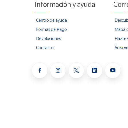
Información y ayuda
Corr
Centro de ayuda
Descub
Formas de Pago
Mapa d
Devoluciones
Hazte 
Contacto
Área v