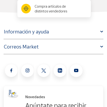
Compra artículos de
distintos vendedores
Información y ayuda
Correos Market
Novedades
Apúntate para recibir