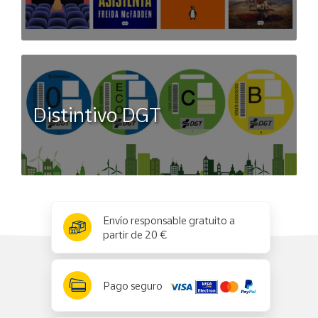
Distintivo DGT
x
✕
Envío responsable gratuito a
partir de 20 €
Pago seguro