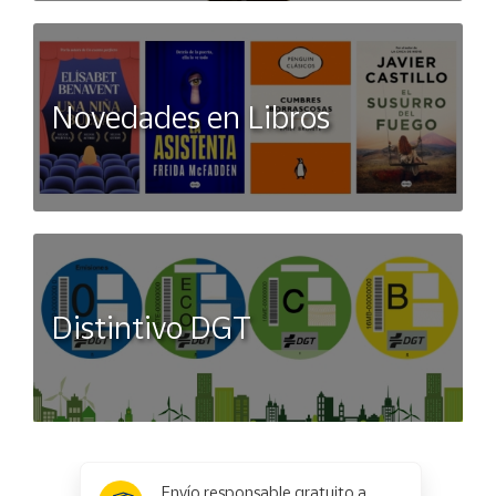
Novedades en Libros
Distintivo DGT
x
✕
Envío responsable gratuito a