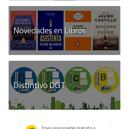
Novedades en Libros
Distintivo DGT
x
✕
Envío responsable gratuito a