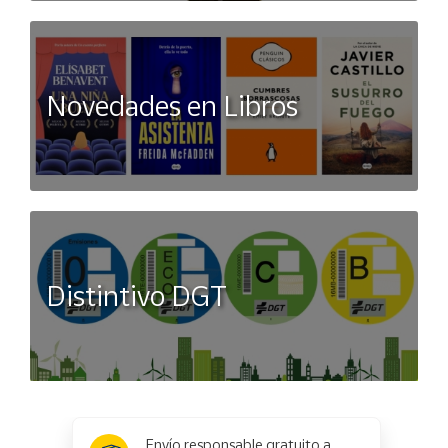
Novedades en Libros
Distintivo DGT
x
✕
Envío responsable gratuito a