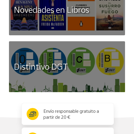
Novedades en Libros
Distintivo DGT
x
✕
Envío responsable gratuito a
partir de 20 €