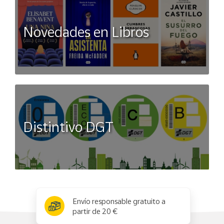
Novedades en Libros
Distintivo DGT
x
✕
Envío responsable gratuito a
partir de 20 €