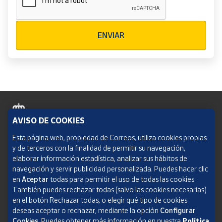
Verificación reCAPTCHA
ENVIAR
AVISO DE COOKIES
Política de cookies
Esta página web, propiedad de Correos, utiliza cookies propias
y de terceros con la finalidad de permitir su navegación,
Aviso legal
elaborar información estadística, analizar sus hábitos de
navegación y servir publicidad personalizada. Puedes hacer clic
Condiciones del servicio
en
Aceptar
todas para permitir el uso de todas las cookies.
También puedes rechazar todas (salvo las cookies necesarias)
Política de Privacidad Web
en el botón Rechazar todas, o elegir qué tipo de cookies
deseas aceptar o rechazar, mediante la opción
Configurar
Informe de transparencia
Cookies.
Puedes obtener más información en nuestra
Política