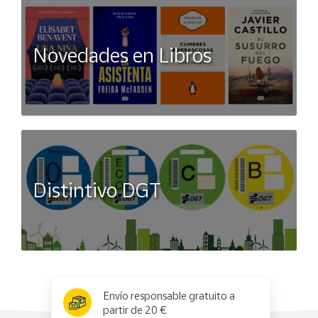
Novedades en Libros
Distintivo DGT
x
✕
Envío responsable gratuito a
partir de 20 €