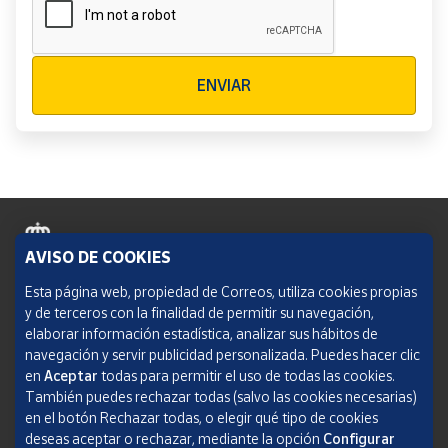
Verificación reCAPTCHA
ENVIAR
AVISO DE COOKIES
Política de cookies
Esta página web, propiedad de Correos, utiliza cookies propias
y de terceros con la finalidad de permitir su navegación,
Aviso legal
elaborar información estadística, analizar sus hábitos de
navegación y servir publicidad personalizada. Puedes hacer clic
Condiciones del servicio
en
Aceptar
todas para permitir el uso de todas las cookies.
También puedes rechazar todas (salvo las cookies necesarias)
Política de Privacidad Web
en el botón Rechazar todas, o elegir qué tipo de cookies
deseas aceptar o rechazar, mediante la opción
Configurar