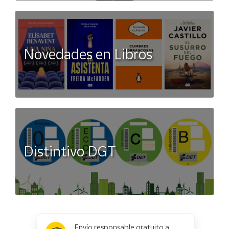
Novedades en Libros
Distintivo DGT
x
✕
Envío responsable gratuito a